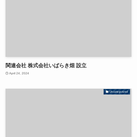
関連会社 株式会社いばらき畑 設立
April 24, 2024
Uncategorized